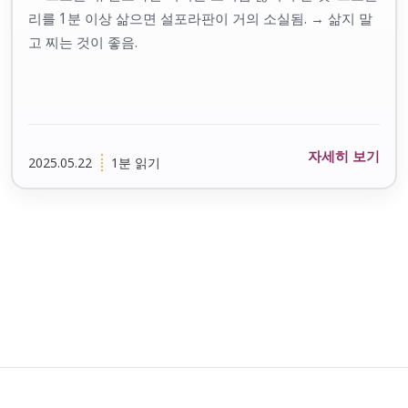
리를 1분 이상 삶으면 설포라판이 거의 소실됨. → 삶지 말
고 찌는 것이 좋음.
자세히 보기
2025.05.22
1분 읽기