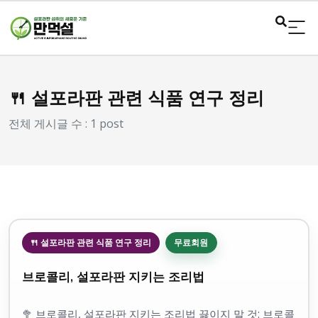
🍴 설포라판 관련 식품 연구 정리
전체 게시글 수 : 1 post
🍴 설포라판 관련 식품 연구 정리
무료회원
브로콜리, 설포라판 지키는 조리법
🥦 브로콜리, 설포라판 지키는 조리법 끓이지 말 것: 브로콜