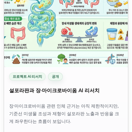
프로젝트 AI 리서치
공개
설포라판과 장·마이크로바이옴 AI 리서치
장·마이크로바이옴 관련 인체 근거는 아직 제한적이지만,
기준선 미생물 조성과 제형이 설포라판 노출과 반응을 크
게 좌우한다는 흐름이 보입니다.