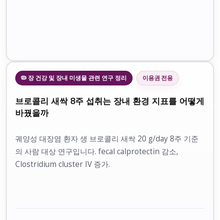
🦠 장 건강 및 장내 미생물 관련 연구 정리
이용권 전용
브로콜리 새싹 8주 섭취는 장내 환경 지표를 어떻게
바꿨을까
궤양성 대장염 환자 생 브로콜리 새싹 20 g/day 8주 기준
의 사람 대상 연구입니다. fecal calprotectin 감소,
Clostridium cluster IV 증가.
자세히 보기
2026.04.20
21분 읽기