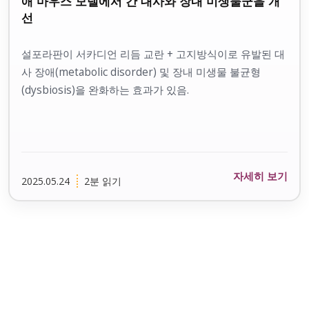
애 마우스 모델에서 간 대사와 장내 미생물군을 개
선
설포라판이 서카디언 리듬 교란 + 고지방식이로 유발된 대
사 장애(metabolic disorder) 및 장내 미생물 불균형
(dysbiosis)을 완화하는 효과가 있음.
자세히 보기
2025.05.24
2분 읽기