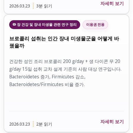
자세히 보기
2026.03.23
3분 읽기
🦠 장 건강 및 장내 미생물 관련 연구 정리
이용권 전용
브로콜리 섭취는 인간 장내 미생물군을 어떻게 바
꿨을까
건강한 성인 조리 브로콜리 200 g/day + 생 다이콘 무 20
g/day 15일 섭취 교차 설계 기준의 사람 대상 연구입니다.
Bacteroidetes 증가, Firmicutes 감소,
Bacteroidetes/Firmicutes 비율 증가.
자세히 보기
2026.03.23
2분 읽기