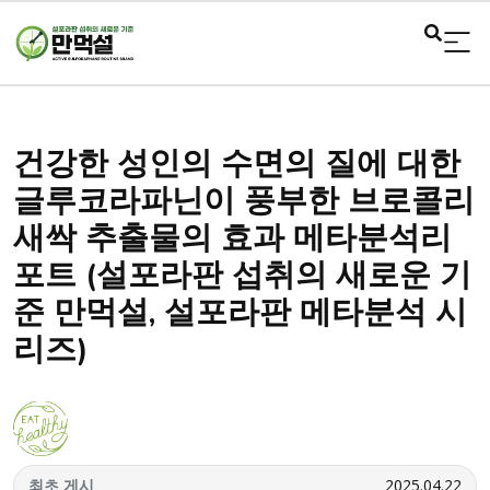
건강한 성인의 수면의 질에 대한
글루코라파닌이 풍부한 브로콜리
새싹 추출물의 효과 메타분석리
포트 (설포라판 섭취의 새로운 기
준 만먹설, 설포라판 메타분석 시
리즈)
최초 게시
2025.04.22